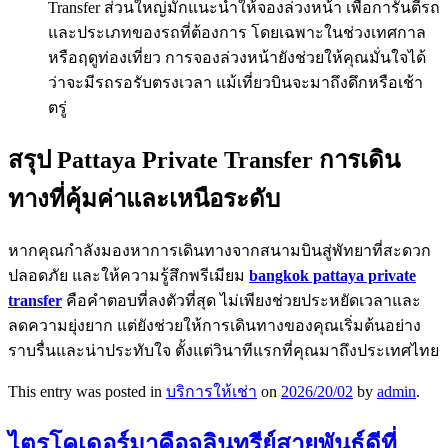
Transfer ส่วนใหญ่มักแนะนำให้จองล่วงหน้า เพื่อการันตีรถ
และประเภทของรถที่ต้องการ โดยเฉพาะในช่วงเทศกาล
หรือฤดูท่องเที่ยว การจองล่วงหน้ายังช่วยให้คุณมั่นใจได้
ว่าจะมีรถรอรับตรงเวลา แม้เที่ยวบินจะมาถึงดึกหรือเช้า
ตรู่
สรุป Pattaya Private Transfer การเดิน
ทางที่คุ้มค่าและเหนือระดับ
หากคุณกำลังมองหาการเดินทางจากสนามบินสู่พัทยาที่สะดวก
ปลอดภัย และให้ความรู้สึกพรีเมียม
bangkok pattaya private
transfer
คือคำตอบที่ลงตัวที่สุด ไม่เพียงช่วยประหยัดเวลาและ
ลดความยุ่งยาก แต่ยังช่วยให้การเดินทางของคุณเริ่มต้นอย่าง
ราบรื่นและน่าประทับใจ ตั้งแต่วินาทีแรกที่คุณมาถึงประเทศไทย
This entry was posted in
บริการให้เช่า
on
2026/20/02
by
admin
.
ไตรโคเดอร์มาคือจุลินทรีย์สายพันธุ์ดีที่