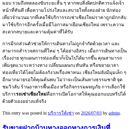
มอบ รวมถึงทดลองขับระยะสั้น ๆ หากพบสิ่งผิดปกติควรแจ้งเจ้า
หน้าที่ทันที เพื่อความโปร่งใสและสบายใจทั้งสองฝ่าย นักท่อง
เที่ยวจำนวนมากที่เคยใช้บริการรถเช่าเชียงใหม่ราคาถูกมักกลับ
มาใช้บริการอีกครั้งเมื่อมีโอกาสมาเยือนเชียงใหม่ เพราะความ
สะดวกสบายและความคุ้มค่าที่ได้รับ
การมีรถส่วนตัวช่วยให้การเดินทางไม่ถูกจำกัดด้วยเวลา และ
สามารถสำรวจสถานที่ใหม่ ๆ ได้อย่างอิสระ เมื่อการเดินทางเป็น
เรื่องง่าย ทุกแผนการท่องเที่ยวก็เป็นไปได้มากขึ้น คุณสามารถ
เพิ่มจุดแวะระหว่างทาง เปลี่ยนแผนกะทันหัน หรือขยายเวลา
ท่องเที่ยวได้โดยไม่ต้องกังวลเรื่องพาหนะ เชียงใหม่ยังมีมุมเล็ก ๆ
อีกมากมายรอให้คุณค้นพบ ไม่ว่าจะเป็นเส้นทางธรรมชาติ จุด
ชมวิวลับ ร้านอาหารพื้นเมือง หรือกิจกรรมผจญภัย การเลือกใช้
บริการ
รถเช่าเชียงใหม่
คือการเปิดโอกาสให้คุณออกแบบทริปได้
ด้วยตัวเองอย่างแท้จริง
This entry was posted in
บริการให้เช่า
on
2026/07/03
by
admin
.
รับขายฝากบ้านทางออกทางการเงินที่