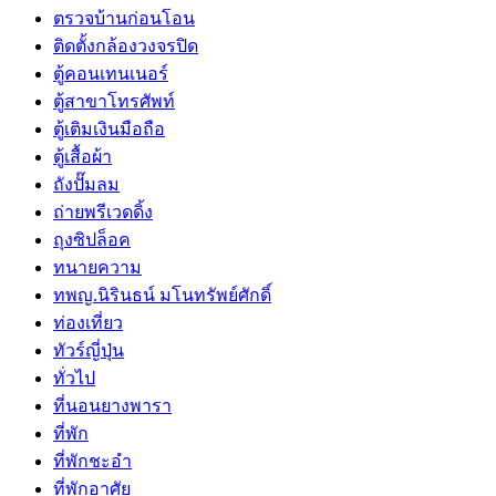
ตรวจบ้านก่อนโอน
ติดตั้งกล้องวงจรปิด
ตู้คอนเทนเนอร์
ตู้สาขาโทรศัพท์
ตู้เติมเงินมือถือ
ตู้เสื้อผ้า
ถังปั๊มลม
ถ่ายพรีเวดดิ้ง
ถุงซิปล็อค
ทนายความ
ทพญ.นิรินธน์ มโนทรัพย์ศักดิ์
ท่องเที่ยว
ทัวร์ญี่ปุ่น
ทั่วไป
ที่นอนยางพารา
ที่พัก
ที่พักชะอำ
ที่พักอาศัย