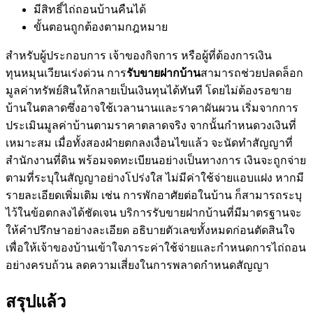
มีสิทธิ์ไถ่ถอนบ้านคืนได้
ขั้นตอนถูกต้องตามกฎหมาย
สำหรับผู้ประกอบการ เจ้าของกิจการ หรือผู้ที่ต้องการเงิน
ทุนหมุนเวียนเร่งด่วน การ
รับขายฝากบ้าน
สามารถช่วยปลดล็อก
มูลค่าทรัพย์สินให้กลายเป็นเงินทุนได้ทันที โดยไม่ต้องรอขาย
บ้านในตลาดซึ่งอาจใช้เวลานานและราคาผันผวน เริ่มจากการ
ประเมินมูลค่าบ้านตามราคาตลาดจริง จากนั้นกำหนดวงเงินที่
เหมาะสม เมื่อทั้งสองฝ่ายตกลงเงื่อนไขแล้ว จะนัดทำสัญญาที่
สำนักงานที่ดิน พร้อมจดทะเบียนอย่างเป็นทางการ เงินจะถูกจ่าย
ตามที่ระบุในสัญญาอย่างโปร่งใส ไม่มีค่าใช้จ่ายแอบแฝง หากมี
รายละเอียดเพิ่มเติม เช่น การพักอาศัยต่อในบ้าน ก็สามารถระบุ
ไว้ในข้อตกลงได้ชัดเจน บริการรับขายฝากบ้านที่มีมาตรฐานจะ
ให้คำปรึกษาอย่างละเอียด อธิบายตัวเลขทั้งหมดก่อนตัดสินใจ
เพื่อให้เจ้าของบ้านเข้าใจภาระค่าใช้จ่ายและกำหนดการไถ่ถอน
อย่างครบถ้วน ลดความเสี่ยงในการพลาดกำหนดสัญญา
สรุปแล้ว