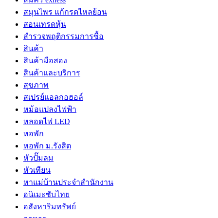
สมุนไพร แก้กรดไหลย้อน
สอนเทรดหุ้น
สำรวจพฤติกรรมการซื้อ
สินค้า
สินค้ามือสอง
สินค้าและบริการ
สุขภาพ
สเปรย์แอลกอฮอล์
หม้อแปลงไฟฟ้า
หลอดไฟ LED
หอพัก
หอพัก ม.รังสิต
หัวปั๊มลม
หัวเทียน
หาแม่บ้านประจำสำนักงาน
อนิเมะซับไทย
อสังหาริมทรัพย์