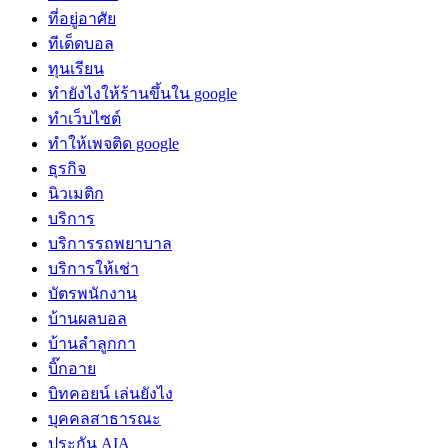
ที่อยู่อาศัย
ทีเด็ดบอล
ทุนเรียน
ทํายังไงให้ร้านขึ้นใน google
ทําเว็บไซต์
ทําให้เพจติด google
ธุรกิจ
นิวเมติก
บริการ
บริการรถพยาบาล
บริการให้เช่า
บัตรพนักงาน
บ้านผลบอล
บ้านลำลูกกา
บิ๊กอาย
บิทคอยน์ เล่นยังไง
บุคคลสาธารณะ
ประกัน AIA