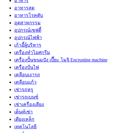
อาหาร
อาหารสด
อาหารโรคตับ
อุตสาหกรรม
อุปกรณ์เซฟตี้
อุปกรณ์ไฟฟ้า
เก้าอี้ผู้บริหาร
เครื่องทำไอศกรีม
เครื่องปั้นขนมปัง เปี๊ยะ โมจิ Encrusting machine
เครื่องปั่นไฟ
เคลือบเงารถ
เคลือบแก้ว
เช่ารถหรู
เช่ารถเบนซ์
เช่าเครื่องเสียง
เต็นท์เช่า
เตียงเหล็ก
เทคโนโลยี