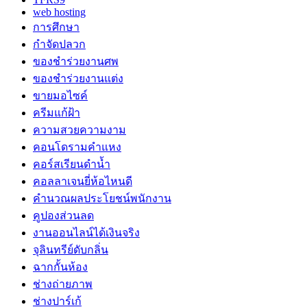
web hosting
การศึกษา
กำจัดปลวก
ของชำร่วยงานศพ
ของชำร่วยงานแต่ง
ขายมอไซค์
ครีมแก้ฝ้า
ความสวยความงาม
คอนโดรามคำแหง
คอร์สเรียนดำน้ำ
คอลลาเจนยี่ห้อไหนดี
คำนวณผลประโยชน์พนักงาน
คูปองส่วนลด
งานออนไลน์ได้เงินจริง
จุลินทรีย์ดับกลิ่น
ฉากกั้นห้อง
ช่างถ่ายภาพ
ช่างปาร์เก้