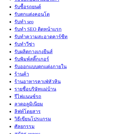
รับซื้อรถยนต์
รับตกแต่งคอนโด
รับทำ seo
รับทำ SEO ติดหน้าแรก
รับทำความสะอาดคาร์ซีท
รับทำวีซ่า
รับผลิตกางเกงยีนส์
รับพิมพ์สติ๊กเกอร์
รับออกแบบตกแต่งภายใน
ร้านค้า
ร้านอาหารคาเฟ่หัวหิน
รายชื่อบริษัทแม่บ้าน
รีไฟแนนซ์รถ
ลวดอลูมิเนียม
ลิฟท์โดยสาร
วิธีเขียนโปรแกรม
ศัลยกรรม
สมัคร exness