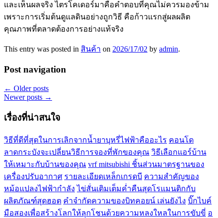
และเห็นผลจริง ไตรโคเดอร์มาคือคำตอบที่คุณไม่ควรมองข้าม
เพราะการเริ่มต้นดูแลดินอย่างถูกวิธี คือก้าวแรกสู่ผลผลิต
คุณภาพที่ตลาดต้องการอย่างแท้จริง
This entry was posted in
สินค้า
on
2026/17/02
by
admin
.
Post navigation
←
Older posts
Newer posts
→
เรื่องที่น่าสนใจ
วิธีที่ดีที่สุดในการเลิกจากน้ำยาบุหรี่ไฟฟ้าคืออะไร
คอนโด
ลาดกระบังจะเปลี่ยนวิธีการจองที่พักของคุณ
วิธีเลือกแอร์บ้าน
ให้เหมาะกับบ้านของคุณ
vrf mitsubishi ชิ้นส่วนมาตรฐานของ
เครื่องปรับอากาศ
รายละเอียดเหล็กเกรดบี
ความสำคัญของ
หม้อแปลงไฟฟ้ากำลัง
ไข่สั่นเติมเต็มค่ำคืนสุดโรแมนติกกับ
ผลิตภัณฑ์สุดฮอต
คำจำกัดความของบิทคอยน์ เล่นยังไง
บิ๊กไบค์
มือสองเพื่อสร้างโลกให้ลุกโชนด้วยความหลงใหลในการขับขี่
อ