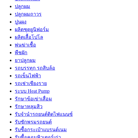
ปลูกผม
ปลูกผมถาวร
ปูนผง
ผลิตชุดยูนิฟอร์ม
ผลิตเสื้อโปโล
พ่นฆ่าเชื้อ
พืชผัก
ยาปลูกผม
รถบรรทุก รถสิบล้อ
รถเข็นไฟฟ้า
รถเช่าเชียงราย
ระบบ Heat Pump
รักษาข้อเข่าเสื่อม
รักษาหลุมสิว
รับจํานํารถยนต์ติดไฟแนนซ์
รับซักพรมรถยนต์
รับซื้อกระเป๋าแบรนด์เนม
รับซื้อคอมพิวเตอร์เก่า