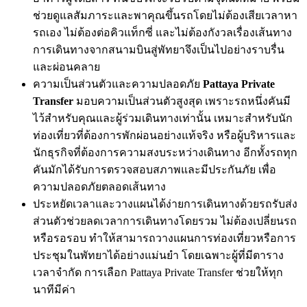
ช่วยดูแลสัมภาระและพาคุณขึ้นรถโดยไม่ต้องเสียเวลาหา
รถเอง ไม่ต้องต่อคิวแท็กซี่ และไม่ต้องกังวลเรื่องเส้นทาง
การเดินทางจากสนามบินสู่พัทยาจึงเป็นไปอย่างราบรื่น
และผ่อนคลาย
ความเป็นส่วนตัวและความปลอดภัย
Pattaya Private
Transfer
มอบความเป็นส่วนตัวสูงสุด เพราะรถหนึ่งคันมี
ไว้สำหรับคุณและผู้ร่วมเดินทางเท่านั้น เหมาะสำหรับนัก
ท่องเที่ยวที่ต้องการพักผ่อนอย่างแท้จริง หรือผู้บริหารและ
นักธุรกิจที่ต้องการความสงบระหว่างเดินทาง อีกทั้งรถทุก
คันมักได้รับการตรวจสอบสภาพและมีประกันภัย เพื่อ
ความปลอดภัยตลอดเส้นทาง
ประหยัดเวลาและวางแผนได้ง่ายการเดินทางด้วยรถรับส่ง
ส่วนตัวช่วยลดเวลาการเดินทางโดยรวม ไม่ต้องเปลี่ยนรถ
หรือรอรอบ ทำให้สามารถวางแผนการท่องเที่ยวหรือการ
ประชุมในพัทยาได้อย่างแม่นยำ โดยเฉพาะผู้ที่มีตาราง
เวลาจำกัด การเลือก Pattaya Private Transfer ช่วยให้ทุก
นาทีมีค่า