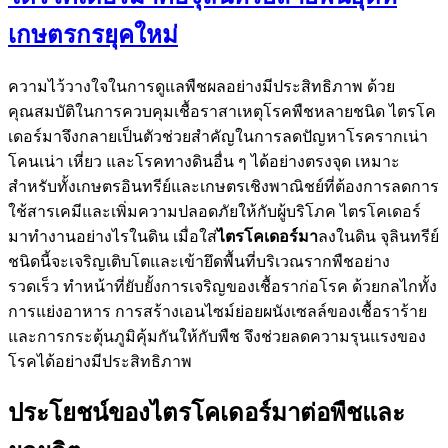
เกษตรกรยุคใหม่
ความไว้วางใจในการดูแลพืชผลอย่างมีประสิทธิภาพ ด้วย
คุณสมบัติในการควบคุมเชื้อราสาเหตุโรคพืชหลายชนิด ไตรโค
เดอร์มาจึงกลายเป็นตัวช่วยสำคัญในการลดปัญหาโรครากเน่า
โคนเน่า เหี่ยว และโรคทางดินอื่น ๆ ได้อย่างตรงจุด เหมาะ
สำหรับทั้งเกษตรอินทรีย์และเกษตรเชิงพาณิชย์ที่ต้องการลดการ
ใช้สารเคมีและเพิ่มความปลอดภัยให้กับผู้บริโภค ไตรโคเดอร์
มาทำงานอย่างไรในดิน เมื่อใส่
ไตรโคเดอร์มา
ลงในดิน จุลินทรีย์
ชนิดนี้จะเจริญเติบโตและเข้ายึดพื้นที่บริเวณรากพืชอย่าง
รวดเร็ว ทำหน้าที่ยับยั้งการเจริญของเชื้อราก่อโรค ด้วยกลไกทั้ง
การแย่งอาหาร การสร้างเอนไซม์ย่อยผนังเซลล์ของเชื้อราร้าย
และการกระตุ้นภูมิคุ้มกันให้กับพืช จึงช่วยลดความรุนแรงของ
โรคได้อย่างมีประสิทธิภาพ
ประโยชน์ของไตรโคเดอร์มาต่อพืชและ