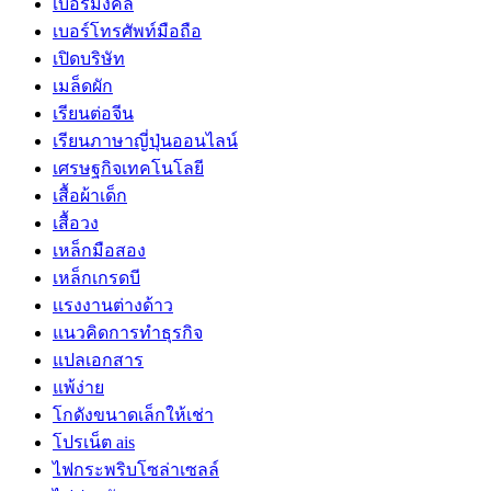
เบอร์มงคล
เบอร์โทรศัพท์มือถือ
เปิดบริษัท
เมล็ดผัก
เรียนต่อจีน
เรียนภาษาญี่ปุ่นออนไลน์
เศรษฐกิจเทคโนโลยี
เสื้อผ้าเด็ก
เสื้อวง
เหล็กมือสอง
เหล็กเกรดบี
เเรงงานต่างด้าว
แนวคิดการทำธุรกิจ
แปลเอกสาร
แพ้ง่าย
โกดังขนาดเล็กให้เช่า
โปรเน็ต ais
ไฟกระพริบโซล่าเซลล์