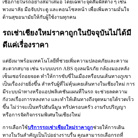
เชื้อภายในรถอย่างสม่ำเสมอ โดยเฉพาะจุดสัมผัสต่าง ๆ เช่น
พวงมาลัย มือจับประตู และคอนโซลหน้า เพื่อเพิ่มความมั่นใจ
ด้านสุขอนามัยให้กับผู้ใช้งานทุกคน
รถเช่าเชียงใหม่ราคาถูกในปัจจุบันไม่ได้มี
ดีแค่เรื่องราคา
แต่ยังมาพร้อมเทคโนโลยีที่ช่วยเพิ่มความปลอดภัยและความ
สะดวกสบาย เช่น ระบบเบรก ABS ถุงลมนิรภัย กล้องมองหลัง
เซ็นเซอร์ถอยจอด ทำให้การขับขี่ในเมืองหรือบนเส้นทางภูเขา
เป็นเรื่องง่ายยิ่งขึ้น สำหรับผู้ที่ไม่คุ้นเคยเส้นทางในเชียงใหม่ การ
มีระบบนำทางหรือแอปพลิเคชันแผนที่ในรถ จะช่วยลดความ
กังวลเรื่องการหลงทาง และทำให้เดินทางถึงจุดหมายได้รวดเร็ว
ขึ้น ไม่ว่าจะเป็นทริปฮันนีมูน ทริปครอบครัว งานรับปริญญา
หรือการจัดกิจกรรมพิเศษในเชียงใหม่
การเลือกใช้
บริการรถเช่าเชียงใหม่ราคาถูก
ช่วยให้การเดิน
ทางในวันสำคัญเป็นไปอย่างราบรื่น คุณสามารถเลือกรถที่