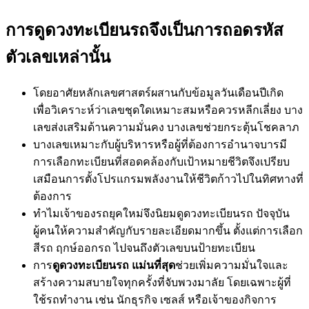
การดูดวงทะเบียนรถจึงเป็นการถอดรหัส
ตัวเลขเหล่านั้น
โดยอาศัยหลักเลขศาสตร์ผสานกับข้อมูลวันเดือนปีเกิด
เพื่อวิเคราะห์ว่าเลขชุดใดเหมาะสมหรือควรหลีกเลี่ยง บาง
เลขส่งเสริมด้านความมั่นคง บางเลขช่วยกระตุ้นโชคลาภ
บางเลขเหมาะกับผู้บริหารหรือผู้ที่ต้องการอำนาจบารมี
การเลือกทะเบียนที่สอดคล้องกับเป้าหมายชีวิตจึงเปรียบ
เสมือนการตั้งโปรแกรมพลังงานให้ชีวิตก้าวไปในทิศทางที่
ต้องการ
ทำไมเจ้าของรถยุคใหม่จึงนิยมดูดวงทะเบียนรถ ปัจจุบัน
ผู้คนให้ความสำคัญกับรายละเอียดมากขึ้น ตั้งแต่การเลือก
สีรถ ฤกษ์ออกรถ ไปจนถึงตัวเลขบนป้ายทะเบียน
การ
ดูดวงทะเบียนรถ แม่นที่สุด
ช่วยเพิ่มความมั่นใจและ
สร้างความสบายใจทุกครั้งที่จับพวงมาลัย โดยเฉพาะผู้ที่
ใช้รถทำงาน เช่น นักธุรกิจ เซลส์ หรือเจ้าของกิจการ