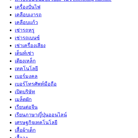
เครื่องปั่นไฟ
เคลือบเงารถ
เคลือบแก้ว
เช่ารถหรู
เช่ารถเบนซ์
เช่าเครื่องเสียง
เต็นท์เช่า
เตียงเหล็ก
เทคโนโลยี
เบอร์มงคล
เบอร์โทรศัพท์มือถือ
เปิดบริษัท
เมล็ดผัก
เรียนต่อจีน
เรียนภาษาญี่ปุ่นออนไลน์
เศรษฐกิจเทคโนโลยี
เสื้อผ้าเด็ก
เสื้อวง