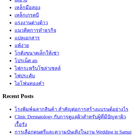
เหล็กมือสอง
เหล็กเกรดบี
เเรงงานต่างด้าว
แนวคิดการทำธุรกิจ
แปลเอกสาร
แพ้ง่าย
โกดังขนาดเล็กให้เช่า
โปรเน็ต ais
ไฟกระพริบโซล่าเซลล์
ไฟประดับ
ไอโฟนทองคำ
Recent Posts
โรงพิมพ์ฉลากสินค้า สำคัญต่อการสร้างแบรนด์อย่างไร
Clinic Dermatology กับการดูแลผิวสำหรับผู้ที่มีปัญหาผิว
เรื้อรัง
การเลือกดนตรีและความบันเทิงในงาน Wedding in Samui