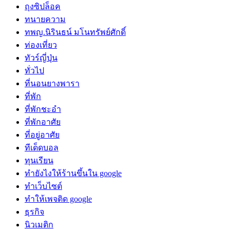
ถุงซิปล็อค
ทนายความ
ทพญ.นิรินธน์ มโนทรัพย์ศักดิ์
ท่องเที่ยว
ทัวร์ญี่ปุ่น
ทั่วไป
ที่นอนยางพารา
ที่พัก
ที่พักชะอำ
ที่พักอาศัย
ที่อยู่อาศัย
ทีเด็ดบอล
ทุนเรียน
ทํายังไงให้ร้านขึ้นใน google
ทําเว็บไซต์
ทําให้เพจติด google
ธุรกิจ
นิวเมติก