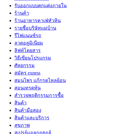
รับออกแบบตกแต่งภายใน
ร้านค้า
ร้านอาหารคาเฟ่หัวหิน
รายชื่อบริษัทแม่บ้าน
รีไฟแนนซ์รถ
ลวดอลูมิเนียม
ลิฟท์โดยสาร
วิธีเขียนโปรแกรม
ศัลยกรรม
สมัคร exness
สมุนไพร แก้กรดไหลย้อน
สอนเทรดหุ้น
สำรวจพฤติกรรมการซื้อ
สินค้า
สินค้ามือสอง
สินค้าและบริการ
สุขภาพ
สเปรย์แอลกอฮอล์