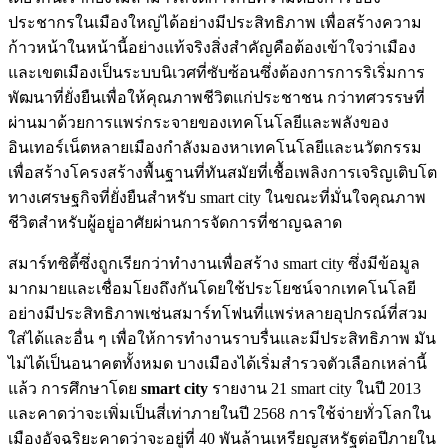
ประชากรในเมืองใหญ่ได้อย่างมีประสิทธิภาพ เพื่อสร้างความ
ก้าวหน้าในหน้านี้อย่างแท้จริงสิ่งสำคัญคือต้องเข้าใจว่าเมือง
และเขตเมืองเป็นระบบนิเวศที่ซับซ้อนซึ่งต้องการการริเริ่มการ
พัฒนาที่ยั่งยืนเพื่อให้คุณภาพชีวิตแก่ประชาชน กว่าทศวรรษที่
ผ่านมาด้วยการแพร่กระจายของเทคโนโลยีและพลังของ
อินเทอร์เน็ตหลายเมืองกำลังมองหาเทคโนโลยีและนวัตกรรม
เพื่อสร้างโครงสร้างพื้นฐานที่ทันสมัยที่เชื้อเพลิงการเจริญเติบโต
ทางเศรษฐกิจที่ยั่งยืนสำหรับ smart city ในขณะที่มั่นใจคุณภาพ
ชีวิตสำหรับผู้อยู่อาศัยผ่านการจัดการที่ชาญฉลาด
สมาร์ทซิตี้ซึ่งถูกเรียกว่าทำงานเพื่อสร้าง smart city ซึ่งมีข้อมูล
มากมายและเชื่อมโยงถึงกันโดยใช้ประโยชน์จากเทคโนโลยี
อย่างมีประสิทธิภาพเช่นสมาร์ทโฟนที่แพร่หลายอุปกรณ์ที่สวม
ใส่ได้และอื่น ๆ เพื่อให้การทำงานราบรื่นและมีประสิทธิภาพ มัน
ไม่ได้เป็นอนาคตทั้งหมด บางเมืองได้เริ่มสำรวจตัวเลือกเหล่านี้
แล้ว การศึกษาโดย
smart city
รายงาน 21 smart city ในปี 2013
และคาดว่าจะเพิ่มเป็นสี่เท่าภายในปี 2568 การใช้จ่ายทั่วโลกใน
เมืองอัจฉริยะคาดว่าจะอยู่ที่ 40 พันล้านเหรียญสหรัฐต่อปีภายใน