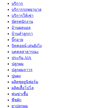
บริการ
บริการรถพยาบาล
บริการให้เช่า
บัตรพนักงาน
บ้านผลบอล
บ้านลำลูกกา
บิ๊กอาย
บิทคอยน์ เล่นยังไง
บุคคลสาธารณะ
ประกัน AIA
ปลูกผม
ปลูกผมถาวร
ปูนผง
ผลิตชุดยูนิฟอร์ม
ผลิตเสื้อโปโล
พ่นฆ่าเชื้อ
พืชผัก
ยาปลูกผม