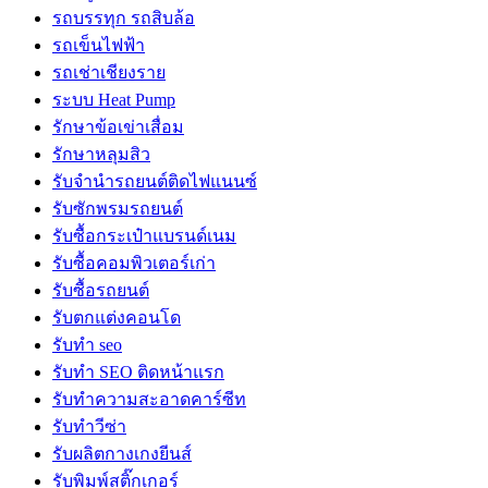
รถบรรทุก รถสิบล้อ
รถเข็นไฟฟ้า
รถเช่าเชียงราย
ระบบ Heat Pump
รักษาข้อเข่าเสื่อม
รักษาหลุมสิว
รับจํานํารถยนต์ติดไฟแนนซ์
รับซักพรมรถยนต์
รับซื้อกระเป๋าแบรนด์เนม
รับซื้อคอมพิวเตอร์เก่า
รับซื้อรถยนต์
รับตกแต่งคอนโด
รับทำ seo
รับทำ SEO ติดหน้าแรก
รับทำความสะอาดคาร์ซีท
รับทำวีซ่า
รับผลิตกางเกงยีนส์
รับพิมพ์สติ๊กเกอร์