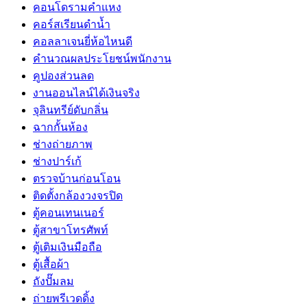
คอนโดรามคำแหง
คอร์สเรียนดำน้ำ
คอลลาเจนยี่ห้อไหนดี
คำนวณผลประโยชน์พนักงาน
คูปองส่วนลด
งานออนไลน์ได้เงินจริง
จุลินทรีย์ดับกลิ่น
ฉากกั้นห้อง
ช่างถ่ายภาพ
ช่างปาร์เก้
ตรวจบ้านก่อนโอน
ติดตั้งกล้องวงจรปิด
ตู้คอนเทนเนอร์
ตู้สาขาโทรศัพท์
ตู้เติมเงินมือถือ
ตู้เสื้อผ้า
ถังปั๊มลม
ถ่ายพรีเวดดิ้ง