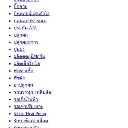
บิ๊กอาย
บิทคอยน์ เล่นยังไง
บุคคลสาธารณะ
ประกัน AIA
ปลูกผม
ปลูกผมถาวร
ปูนผง
ผลิตชุดยูนิฟอร์ม
ผลิตเสื้อโปโล
พ่นฆ่าเชื้อ
พืชผัก
ยาปลูกผม
รถบรรทุก รถสิบล้อ
รถเข็นไฟฟ้า
รถเช่าเชียงราย
ระบบ Heat Pump
รักษาข้อเข่าเสื่อม
รักษาหลุมสิว