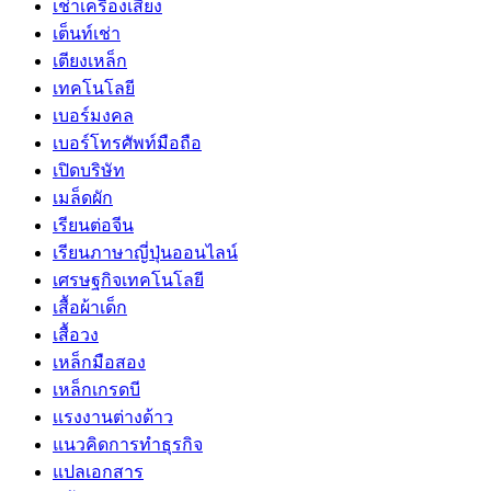
เช่าเครื่องเสียง
เต็นท์เช่า
เตียงเหล็ก
เทคโนโลยี
เบอร์มงคล
เบอร์โทรศัพท์มือถือ
เปิดบริษัท
เมล็ดผัก
เรียนต่อจีน
เรียนภาษาญี่ปุ่นออนไลน์
เศรษฐกิจเทคโนโลยี
เสื้อผ้าเด็ก
เสื้อวง
เหล็กมือสอง
เหล็กเกรดบี
เเรงงานต่างด้าว
แนวคิดการทำธุรกิจ
แปลเอกสาร