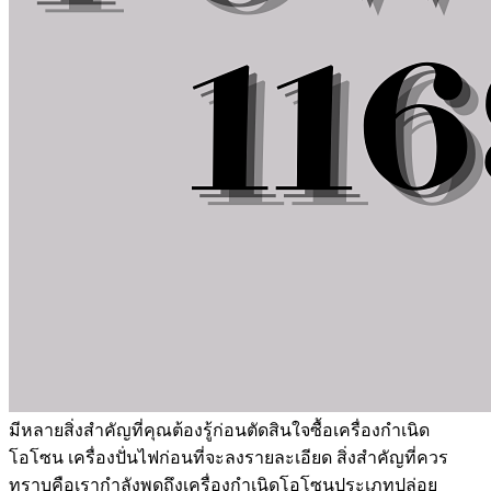
มีหลายสิ่งสำคัญที่คุณต้องรู้ก่อนตัดสินใจซื้อเครื่องกำเนิด
โอโซน เครื่องปั่นไฟก่อนที่จะลงรายละเอียด สิ่งสำคัญที่ควร
ทราบคือเรากำลังพูดถึงเครื่องกำเนิดโอโซนประเภทปล่อย