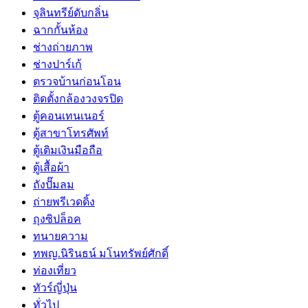
จุลินทรีย์ดับกลิ่น
ฉากกั้นห้อง
ช่างถ่ายภาพ
ช่างปาร์เก้
ตรวจบ้านก่อนโอน
ติดตั้งกล้องวงจรปิด
ตู้คอนเทนเนอร์
ตู้สาขาโทรศัพท์
ตู้เติมเงินมือถือ
ตู้เสื้อผ้า
ถังปั๊มลม
ถ่ายพรีเวดดิ้ง
ถุงซิปล็อค
ทนายความ
ทพญ.นิรินธน์ มโนทรัพย์ศักดิ์
ท่องเที่ยว
ทัวร์ญี่ปุ่น
ทั่วไป