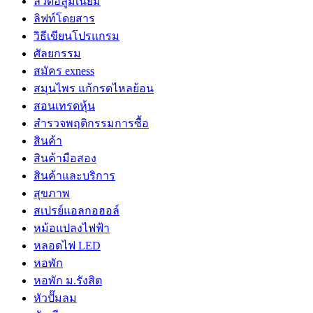
ลวดอลูมิเนียม
ลิฟท์โดยสาร
วิธีเขียนโปรแกรม
ศัลยกรรม
สมัคร exness
สมุนไพร แก้กรดไหลย้อน
สอนเทรดหุ้น
สำรวจพฤติกรรมการซื้อ
สินค้า
สินค้ามือสอง
สินค้าและบริการ
สุขภาพ
สเปรย์แอลกอฮอล์
หม้อแปลงไฟฟ้า
หลอดไฟ LED
หอพัก
หอพัก ม.รังสิต
หัวปั๊มลม