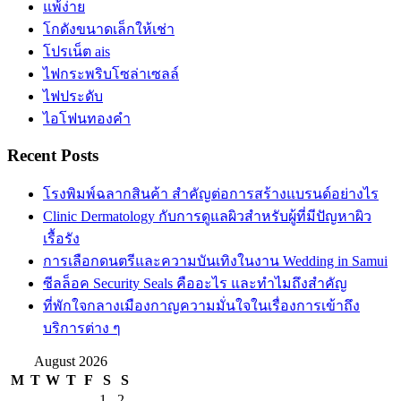
แพ้ง่าย
โกดังขนาดเล็กให้เช่า
โปรเน็ต ais
ไฟกระพริบโซล่าเซลล์
ไฟประดับ
ไอโฟนทองคำ
Recent Posts
โรงพิมพ์ฉลากสินค้า สำคัญต่อการสร้างแบรนด์อย่างไร
Clinic Dermatology กับการดูแลผิวสำหรับผู้ที่มีปัญหาผิว
เรื้อรัง
การเลือกดนตรีและความบันเทิงในงาน Wedding in Samui
ซีลล็อค Security Seals คืออะไร และทำไมถึงสำคัญ
ที่พักใจกลางเมืองกาญความมั่นใจในเรื่องการเข้าถึง
บริการต่าง ๆ
August 2026
M
T
W
T
F
S
S
1
2