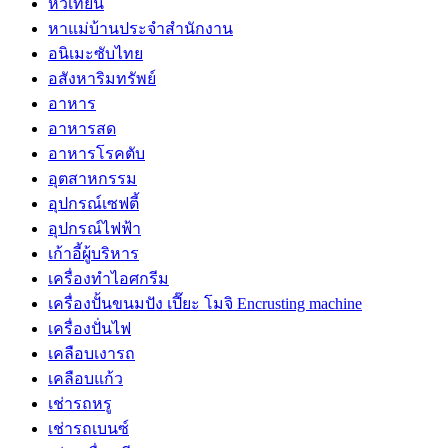
หัวเทียน
หาแม่บ้านประจำสำนักงาน
อนิเมะซับไทย
อสังหาริมทรัพย์
อาหาร
อาหารสด
อาหารโรคตับ
อุตสาหกรรม
อุปกรณ์เซฟตี้
อุปกรณ์ไฟฟ้า
เก้าอี้ผู้บริหาร
เครื่องทำไอศกรีม
เครื่องปั้นขนมปัง เปี๊ยะ โมจิ Encrusting machine
เครื่องปั่นไฟ
เคลือบเงารถ
เคลือบแก้ว
เช่ารถหรู
เช่ารถเบนซ์