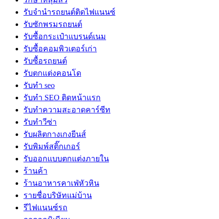
รับจํานํารถยนต์ติดไฟแนนซ์
รับซักพรมรถยนต์
รับซื้อกระเป๋าแบรนด์เนม
รับซื้อคอมพิวเตอร์เก่า
รับซื้อรถยนต์
รับตกแต่งคอนโด
รับทำ seo
รับทำ SEO ติดหน้าแรก
รับทำความสะอาดคาร์ซีท
รับทำวีซ่า
รับผลิตกางเกงยีนส์
รับพิมพ์สติ๊กเกอร์
รับออกแบบตกแต่งภายใน
ร้านค้า
ร้านอาหารคาเฟ่หัวหิน
รายชื่อบริษัทแม่บ้าน
รีไฟแนนซ์รถ