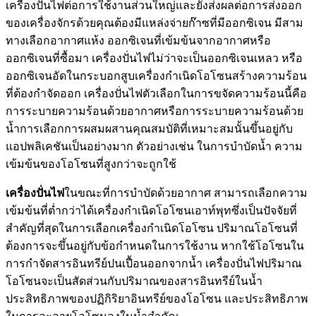
เครื่องปั่นไฟต่อการใช้งานส่วนใหญ่และยังส่งผลต่อการส่งออก
ของเครื่องจักรด้วยคุณต้องมีแหล่งจ่ายก๊าซที่มีออกซิเจน มีสาม
ทางเลือกอากาศแห้ง ออกซิเจนที่เข้มข้นจากอากาศหรือ
ออกซิเจนที่ซื้อมา เครื่องปั่นไฟไม่ว่าจะเป็นออกซิเจนเหลว หรือ
ออกซิเจนอัดในกระบอกสูบเครื่องกำเนิดโอโซนสร้างความร้อน
ที่ต้องกำจัดออก เครื่องปั่นไฟตัวเลือกในการขจัดความร้อนนี้คือ
การระบายความร้อนด้วยอากาศหรือการระบายความร้อนด้วย
น้ำการเลือกการผสมผสานคุณสมบัติที่เหมาะสมนั้นขึ้นอยู่กับ
แอปพลิเคชันเป็นอย่างมาก ตัวอย่างเช่น ในการบำบัดน้ำ ความ
เข้มข้นของโอโซนที่สูงกว่าจะถูกใช้
เครื่องปั่นไฟ
ในขณะที่การบำบัดด้วยอากาศ สามารถเลือกความ
เข้มข้นที่ต่ำกว่าได้เครื่องกำเนิดโอโซนเอาท์พุทซึ่งเป็นปัจจัยที่
สำคัญที่สุดในการเลือกเครื่องกำเนิดโอโซน ปริมาณโอโซนที่
ต้องการจะขึ้นอยู่กับข้อกำหนดในการใช้งาน หากใช้โอโซนใน
การกำจัดสารอินทรีย์ปนเปื้อนออกจากน้ำ เครื่องปั่นไฟปริมาณ
โอโซนจะเป็นสัดส่วนกับปริมาณของสารอินทรีย์ในน้ำ
ประสิทธิภาพของปฏิกิริยาอินทรีย์ของโอโซน และประสิทธิภาพ