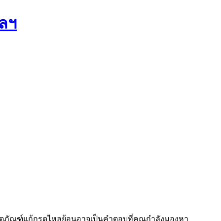
ฯลฯ
ผลิตภัณฑ์แก้กรดไหลย้อนอาจเป็นคำตอบที่คุณกำลังมองหา