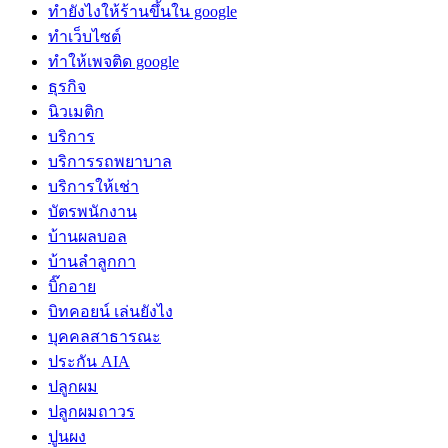
ทํายังไงให้ร้านขึ้นใน google
ทําเว็บไซต์
ทําให้เพจติด google
ธุรกิจ
นิวเมติก
บริการ
บริการรถพยาบาล
บริการให้เช่า
บัตรพนักงาน
บ้านผลบอล
บ้านลำลูกกา
บิ๊กอาย
บิทคอยน์ เล่นยังไง
บุคคลสาธารณะ
ประกัน AIA
ปลูกผม
ปลูกผมถาวร
ปูนผง