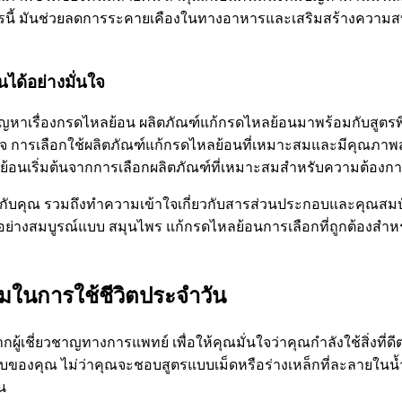
ารนี้ มันช่วยลดการระคายเคืองในทางอาหารและเสริมสร้างความสบ
ได้อย่างมั่นใจ
ญหาเรื่องกรดไหลย้อน ผลิตภัณฑ์แก้กรดไหลย้อนมาพร้อมกับสูตรพ
ใจ การเลือกใช้ผลิตภัณฑ์แก้กรดไหลย้อนที่เหมาะสมและมีคุณภาพ
ย้อนเริ่มต้นจากการเลือกผลิตภัณฑ์ที่เหมาะสมสำหรับความต้อ
มกับคุณ รวมถึงทำความเข้าใจเกี่ยวกับสารส่วนประกอบและคุณสมบ
างสมบูรณ์แบบ สมุนไพร แก้กรดไหลย้อนการเลือกที่ถูกต้องสำหร
มในการใช้ชีวิตประจำวัน
ากผู้เชี่ยวชาญทางการแพทย์ เพื่อให้คุณมั่นใจว่าคุณกำลังใช้สิ่
องคุณ ไม่ว่าคุณจะชอบสูตรแบบเม็ดหรือร่างเหล็กที่ละลายในน้
น