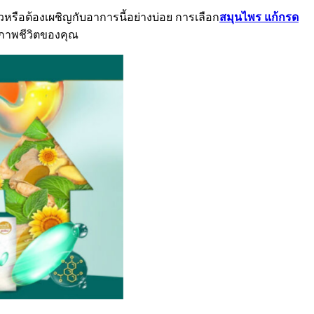
รือต้องเผชิญกับอาการนี้อย่างบ่อย การเลือก
สมุนไพร แก้กรด
ภาพชีวิตของคุณ