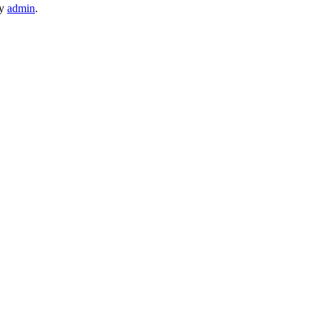
y
admin
.