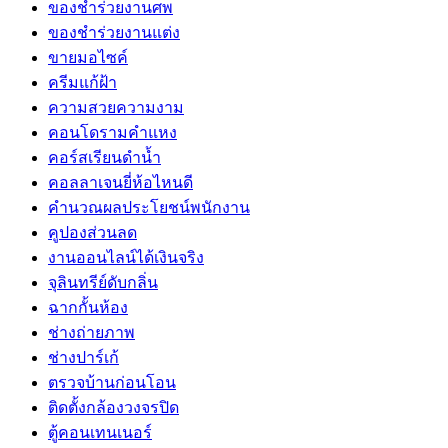
ของชำร่วยงานศพ
ของชำร่วยงานแต่ง
ขายมอไซค์
ครีมแก้ฝ้า
ความสวยความงาม
คอนโดรามคำแหง
คอร์สเรียนดำน้ำ
คอลลาเจนยี่ห้อไหนดี
คำนวณผลประโยชน์พนักงาน
คูปองส่วนลด
งานออนไลน์ได้เงินจริง
จุลินทรีย์ดับกลิ่น
ฉากกั้นห้อง
ช่างถ่ายภาพ
ช่างปาร์เก้
ตรวจบ้านก่อนโอน
ติดตั้งกล้องวงจรปิด
ตู้คอนเทนเนอร์