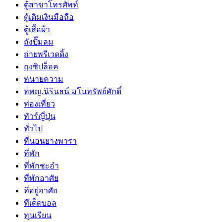
ตู้สาขาโทรศัพท์
ตู้เติมเงินมือถือ
ตู้เสื้อผ้า
ถังปั๊มลม
ถ่ายพรีเวดดิ้ง
ถุงซิปล็อค
ทนายความ
ทพญ.นิรินธน์ มโนทรัพย์ศักดิ์
ท่องเที่ยว
ทัวร์ญี่ปุ่น
ทั่วไป
ที่นอนยางพารา
ที่พัก
ที่พักชะอำ
ที่พักอาศัย
ที่อยู่อาศัย
ทีเด็ดบอล
ทุนเรียน