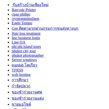
รับสร้างบ้านเชียงใหม่
Barcode Printer
cpap philips
cryptominingfarm
Eagle Tempo
Gps ติดตามรถผ่านกรมการขนส่งทางบก
Hair loss treatment
line business login
Line OA
phi phi island tours
phuket city tour
phuket photographer
Server windows
teamlab โตเกียว
TFRS9
web hosting
การศึกษา
กำจัดปลวก
ของชำร่วยงานศพ
ของชำร่วยงานแต่ง
ขายมอไซค์