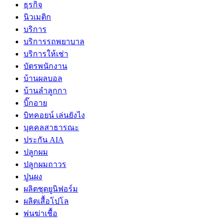
ธุรกิจ
นิวเมติก
บริการ
บริการรถพยาบาล
บริการให้เช่า
บัตรพนักงาน
บ้านผลบอล
บ้านลำลูกกา
บิ๊กอาย
บิทคอยน์ เล่นยังไง
บุคคลสาธารณะ
ประกัน AIA
ปลูกผม
ปลูกผมถาวร
ปูนผง
ผลิตชุดยูนิฟอร์ม
ผลิตเสื้อโปโล
พ่นฆ่าเชื้อ