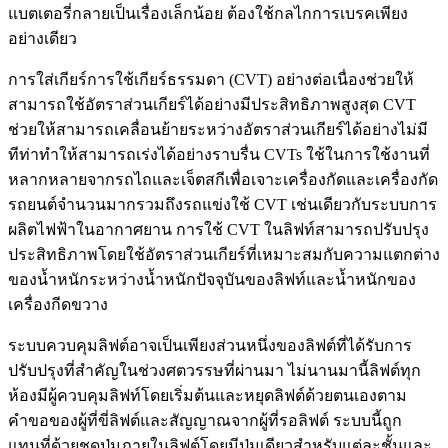
แบตเตอรี่กลายเป็นเรื่องเล็กน้อย ต้องใช้กลไกการเบรคเพียง
อย่างเดียว
การใส่เกียร์การใช้เกียร์ธรรมดา (CVT) อย่างต่อเนื่องช่วยให้
สามารถใช้อัตราส่วนเกียร์ได้อย่างมีประสิทธิภาพสูงสุด CVT
ช่วยให้สามารถเคลื่อนย้ายระหว่างอัตราส่วนเกียร์ได้อย่างไม่มี
ทีท่าทำให้สามารถเร่งได้อย่างราบรื่น CVTs ใช้ในการใช้งานที่
หลากหลายจากรถไถและเจ็ตสกีเพื่อเจาะเครื่องกัดและเครื่องกัด
รถยนต์จำนวนมากรวมถึงรถแข่งใช้ CVT เช่นเดียวกับระบบการ
ผลิตไฟฟ้าในอากาศยาน การใช้ CVT ในลิฟท์สามารถปรับปรุง
ประสิทธิภาพโดยใช้อัตราส่วนเกียร์ที่เหมาะสมกับความแตกต่าง
ของน้ำหนักระหว่างน้ำหนักปัจจุบันของลิฟท์และน้ำหนักของ
เครื่องกีดขวาง
ระบบควบคุมลิฟต์อาจเป็นเพียงส่วนหนึ่งของลิฟต์ที่ได้รับการ
ปรับปรุงที่สำคัญในช่วงศตวรรษที่ผ่านมา ไม่นานมานี้ลิฟต์ทุก
ห้องมีผู้ควบคุมลิฟท์โดยเริ่มต้นและหยุดลิฟต์ด้วยตนเองตาม
คำขอของผู้ที่ขี่ลิฟต์และสัญญาณจากผู้ที่รอลิฟต์ ระบบนี้ถูก
แทนที่ด้วยชุดปุ่มภายในลิฟต์โดยมีปุ่มเดียวสำหรับแต่ละชั้นและ