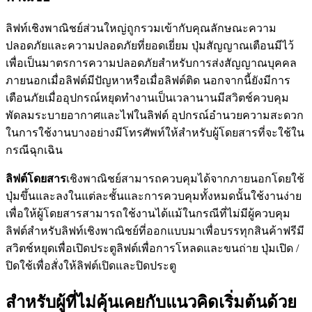
ลิฟท์เชิงพาณิชย์ส่วนใหญ่ถูกรวมเข้ากับคุณลักษณะความ
ปลอดภัยและความปลอดภัยที่ยอดเยี่ยม ปุ่มสัญญาณเตือนมีไว้
เพื่อเป็นมาตรการความปลอดภัยสำหรับการส่งสัญญาณบุคคล
ภายนอกเมื่อลิฟต์มีปัญหาหรือเมื่อลิฟต์ติด นอกจากนี้ยังมีการ
เตือนภัยเมื่ออุปกรณ์หยุดทำงานเป็นเวลานานมีสวิตช์ควบคุม
พัดลมระบายอากาศและไฟในลิฟต์ อุปกรณ์อำนวยความสะดวก
ในการใช้งานบางอย่างมีโทรศัพท์ให้สำหรับผู้โดยสารที่จะใช้ใน
กรณีฉุกเฉิน
ลิฟต์โดยสาร
เชิงพาณิชย์สามารถควบคุมได้จากภายนอกโดยใช้
ปุ่มขึ้นและลงในแต่ละชั้นและการควบคุมทั้งหมดนั้นใช้งานง่าย
เพื่อให้ผู้โดยสารสามารถใช้งานได้แม้ในกรณีที่ไม่มีผู้ควบคุม
ลิฟต์สำหรับลิฟท์เชิงพาณิชย์ที่ออกแบบมาเพื่อบรรทุกสินค้าฟรีมี
สวิตช์หยุดเพื่อเปิดประตูลิฟต์เพื่อการโหลดและขนถ่าย ปุ่มเปิด /
ปิดใช้เพื่อสั่งให้ลิฟต์เปิดและปิดประตู
สำหรับผู้ที่ไม่คุ้นเคยกับแนวคิดเริ่มต้นด้วย