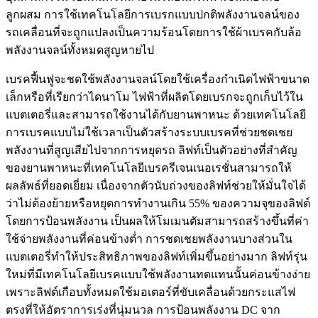
ลูกผสม การใช้เทคโนโลยีการเบรกแบบปกติพลังงานจลน์ของ
รถเคลื่อนที่จะถูกแปลงเป็นความร้อนโดยการใช้ผ้าเบรคกับล้อ
พลังงานจลน์ทั้งหมดสูญหายไป
เบรคฟื้นฟูจะชดใช้พลังงานจลน์โดยใช้เครื่องกำเนิดไฟฟ้าขนาด
เล็กหรือที่เรียกว่าไดนาโม ไฟฟ้าที่ผลิตโดยเบรกจะถูกเก็บไว้ใน
แบตเตอรี่และสามารถใช้งานได้กับยานพาหนะ ด้วยเทคโนโลยี
การเบรคแบบไม่ใช้เวลาเป็นตัวสร้างระบบเบรคที่ช่วยชดเชย
พลังงานที่สูญเสียไปจากการหยุดรถ ลิฟท์เป็นตัวอย่างที่สำคัญ
ของยานพาหนะที่เทคโนโลยีเบรครีเจนเนอเรชั่นสามารถให้
ผลลัพธ์ที่ยอดเยี่ยม เนื่องจากตัวนับถ่วงของลิฟท์ช่วยให้มั่นใจได้
ว่าไม่ต้องย้ายหรือหยุดการทำงานเกิน 55% ของความจุของลิฟต์
โดยการป้อนพลังงาน เป็นผลให้โมเมนตัมสามารถสร้างขึ้นที่ค่า
ใช้จ่ายพลังงานที่ค่อนข้างต่ำ การชดเชยพลังงานบางส่วนใน
แบตเตอรี่ทำให้ประสิทธิภาพของลิฟท์เพิ่มขึ้นอย่างมาก ลิฟท์รุ่น
ใหม่ที่มีเทคโนโลยีเบรคแบบใช้พลังงานทดแทนนั้นค่อนข้างง่าย
เพราะลิฟต์เกือบทั้งหมดใช้มอเตอร์ที่ขับเคลื่อนด้วยกระแสไฟ
ตรงที่ให้อัตราการเร่งที่นุ่มนวล การป้อนพลังงาน DC จาก