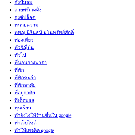
ถังปั๊มลม
ถ่ายพรีเวดดิ้ง
ถุงซิปล็อค
ทนายความ
ทพญ.นิรินธน์ มโนทรัพย์ศักดิ์
ท่องเที่ยว
ทัวร์ญี่ปุ่น
ทั่วไป
ที่นอนยางพารา
ที่พัก
ที่พักชะอำ
ที่พักอาศัย
ที่อยู่อาศัย
ทีเด็ดบอล
ทุนเรียน
ทํายังไงให้ร้านขึ้นใน google
ทําเว็บไซต์
ทําให้เพจติด google