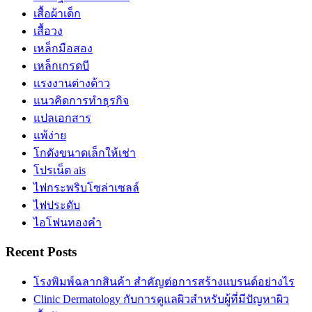
เสื้อผ้าเด็ก
เสื้อวง
เหล็กมือสอง
เหล็กเกรดบี
เเรงงานต่างด้าว
แนวคิดการทำธุรกิจ
แปลเอกสาร
แพ้ง่าย
โกดังขนาดเล็กให้เช่า
โปรเน็ต ais
ไฟกระพริบโซล่าเซลล์
ไฟประดับ
ไอโฟนทองคำ
Recent Posts
โรงพิมพ์ฉลากสินค้า สำคัญต่อการสร้างแบรนด์อย่างไร
Clinic Dermatology กับการดูแลผิวสำหรับผู้ที่มีปัญหาผิว