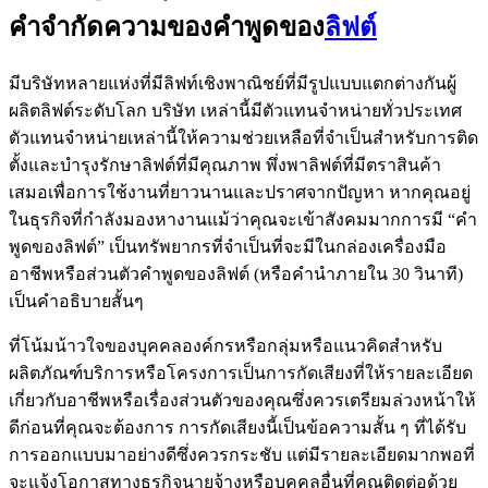
คำจำกัดความของคำพูดของ
ลิฟต์
มีบริษัทหลายแห่งที่มีลิฟท์เชิงพาณิชย์ที่มีรูปแบบแตกต่างกันผู้
ผลิตลิฟต์ระดับโลก บริษัท เหล่านี้มีตัวแทนจำหน่ายทั่วประเทศ
ตัวแทนจำหน่ายเหล่านี้ให้ความช่วยเหลือที่จำเป็นสำหรับการติด
ตั้งและบำรุงรักษาลิฟต์ที่มีคุณภาพ พึ่งพาลิฟต์ที่มีตราสินค้า
เสมอเพื่อการใช้งานที่ยาวนานและปราศจากปัญหา หากคุณอยู่
ในธุรกิจที่กำลังมองหางานแม้ว่าคุณจะเข้าสังคมมากการมี “คำ
พูดของลิฟต์” เป็นทรัพยากรที่จำเป็นที่จะมีในกล่องเครื่องมือ
อาชีพหรือส่วนตัวคำพูดของลิฟต์ (หรือคำนำภายใน 30 วินาที)
เป็นคำอธิบายสั้นๆ
ที่โน้มน้าวใจของบุคคลองค์กรหรือกลุ่มหรือแนวคิดสำหรับ
ผลิตภัณฑ์บริการหรือโครงการเป็นการกัดเสียงที่ให้รายละเอียด
เกี่ยวกับอาชีพหรือเรื่องส่วนตัวของคุณซึ่งควรเตรียมล่วงหน้าให้
ดีก่อนที่คุณจะต้องการ การกัดเสียงนี้เป็นข้อความสั้น ๆ ที่ได้รับ
การออกแบบมาอย่างดีซึ่งควรกระชับ แต่มีรายละเอียดมากพอที่
จะแจ้งโอกาสทางธุรกิจนายจ้างหรือบุคคลอื่นที่คุณติดต่อด้วย