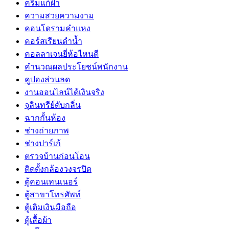
ครีมแก้ฝ้า
ความสวยความงาม
คอนโดรามคำแหง
คอร์สเรียนดำน้ำ
คอลลาเจนยี่ห้อไหนดี
คำนวณผลประโยชน์พนักงาน
คูปองส่วนลด
งานออนไลน์ได้เงินจริง
จุลินทรีย์ดับกลิ่น
ฉากกั้นห้อง
ช่างถ่ายภาพ
ช่างปาร์เก้
ตรวจบ้านก่อนโอน
ติดตั้งกล้องวงจรปิด
ตู้คอนเทนเนอร์
ตู้สาขาโทรศัพท์
ตู้เติมเงินมือถือ
ตู้เสื้อผ้า