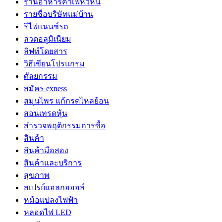
ร้านอาหารคาเฟ่หัวหิน
รายชื่อบริษัทแม่บ้าน
รีไฟแนนซ์รถ
ลวดอลูมิเนียม
ลิฟท์โดยสาร
วิธีเขียนโปรแกรม
ศัลยกรรม
สมัคร exness
สมุนไพร แก้กรดไหลย้อน
สอนเทรดหุ้น
สำรวจพฤติกรรมการซื้อ
สินค้า
สินค้ามือสอง
สินค้าและบริการ
สุขภาพ
สเปรย์แอลกอฮอล์
หม้อแปลงไฟฟ้า
หลอดไฟ LED