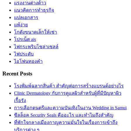
เเรงงานต่างด้าว
แนวคิดการทำธุรกิจ
แปลเอกสาร
แพ้ง่าย
โกดังขนาดเล็กให้เช่า
โปรเน็ต ais
ไฟกระพริบโซล่าเซลล์
ไฟประดับ
ไอโฟนทองคำ
Recent Posts
โรงพิมพ์ฉลากสินค้า สำคัญต่อการสร้างแบรนด์อย่างไร
Clinic Dermatology กับการดูแลผิวสำหรับผู้ที่มีปัญหาผิว
เรื้อรัง
การเลือกดนตรีและความบันเทิงในงาน Wedding in Samui
ซีลล็อค Security Seals คืออะไร และทำไมถึงสำคัญ
ที่พักใจกลางเมืองกาญความมั่นใจในเรื่องการเข้าถึง
บริการต่าง ๆ