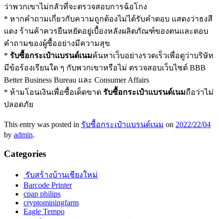
ว่าพวกเขาไม่กลัวที่จะตรวจสอบการฉ้อโกง
* หากคำถามเกี่ยวกับความถูกต้องไม่ได้รับคำตอบ แสดงว่าธงสี
แดง ร้านค้าควรยืนหยัดอยู่เบื้องหลังผลิตภัณฑ์ของตนและตอบ
คำถามของผู้ซื้ออย่างมีความสุข
*
รับซื้อกระเป๋าแบรนด์เนม
ค้นหาเว็บอย่างรวดเร็วเพื่อดูว่าบริษัท
มีข้อร้องเรียนใด ๆ กับพวกเขาหรือไม่ ตรวจสอบเว็บไซต์ BBB
Better Business Bureau และ Consumer Affairs
* ห้ามโอนเงินเพื่อซื้อเด็ดขาด
รับซื้อกระเป๋าแบรนด์เนม
ถือว่าไม่
ปลอดภัย
This entry was posted in
รับซื้อกระเป๋าแบรนด์เนม
on
2022/22/04
by
admin
.
Categories
รับสร้างบ้านเชียงใหม่
Barcode Printer
cpap philips
cryptominingfarm
Eagle Tempo