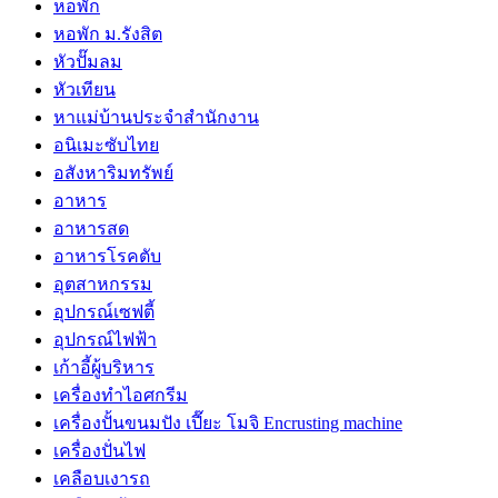
หอพัก
หอพัก ม.รังสิต
หัวปั๊มลม
หัวเทียน
หาแม่บ้านประจำสำนักงาน
อนิเมะซับไทย
อสังหาริมทรัพย์
อาหาร
อาหารสด
อาหารโรคตับ
อุตสาหกรรม
อุปกรณ์เซฟตี้
อุปกรณ์ไฟฟ้า
เก้าอี้ผู้บริหาร
เครื่องทำไอศกรีม
เครื่องปั้นขนมปัง เปี๊ยะ โมจิ Encrusting machine
เครื่องปั่นไฟ
เคลือบเงารถ