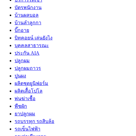
บัตรพนักงาน
บ้านผลบอล
บ้านลำลูกกา
บิ๊กอาย
บิทคอยน์ เล่นยังไง
บุคคลสาธารณะ
ประกัน AIA
ปลูกผม
ปลูกผมถาวร
ปูนผง
ผลิตชุดยูนิฟอร์ม
ผลิตเสื้อโปโล
พ่นฆ่าเชื้อ
พืชผัก
ยาปลูกผม
รถบรรทุก รถสิบล้อ
รถเข็นไฟฟ้า