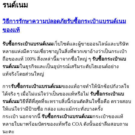
รนด์เนม
วิธีการรักษาความปลอดภัยรับซื้อกระเป๋าแบรนด์เนม
ของแท้
รับซื้อกระเป๋าแบรนด์เนม
เว็บไซต์และผู้ขายออนไลน์และบริษัท
หลายแห่งมีความเชี่ยวชาญในสิ่งที่พวกเขาอ้างว่าเป็นกระเป๋า
ถือของแท้ 100% สิ่งเหล่านี้มาจากชื่อใหญ่ ๆ
รับซื้อกระเป๋าแบ
รนด์เนม
ในธุรกิจและเป็นอุปกรณ์เสริมระดับไฮเอนด์อย่าง
แท้จริงโดยส่วนใหญ่
การ
รับซื้อกระเป๋าแบรนด์เนม
ของแท้อาจทำให้นักช้อปกังวลใจ
ได้จริง ๆ เมื่อไม่แน่ใจว่าเป็นของแท้หรือไม่
รับซื้อกระเป๋าแบ
รนด์เนม
วิธีที่ดีที่สุดที่จะทราบสิ่งนี้ก่อนตัดสินใจซื้อคือ ตรวจสอบ
ให้แน่ใจว่ามีป้ายชื่อ กล่อง และแม้กระทั่งบางครั้ง
กระเป๋า นอกจากนี้
รับซื้อกระเป๋าแบรนด์เนม
กระเป๋าของแท้
หลายใบมาพร้อมบัตรของแท้หรือ COA ดังนั้นอย่าลืมสอบถาม
นะคะ