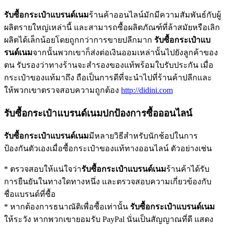
รับซื้อกระเป๋าแบรนด์เนม
ร้านค้าออนไลน์มักมีความสัมพันธ์กับผู้
ผลิตรายใหญ่เหล่านี้ และสามารถซื้อผลิตภัณฑ์ที่ล้าสมัยหรือเลิก
ผลิตได้เล็กน้อยโดยถูกกว่าการขายปลีกมาก
รับซื้อกระเป๋าแบ
รนด์เนม
จากนั้นพวกเขาก็ส่งต่อเงินออมเหล่านั้นไปยังลูกค้าของ
ตน รับรองว่าทางร้านจะสำรองของแท้พร้อมใบรับประกัน เมื่อ
กระเป๋าของแท้มาถึง ถือเป็นการดีที่จะนำไปที่ร้านค้าปลีกและ
ให้พวกเขาตรวจสอบความถูกต้อง
http://didini.com
รับซื้อกระเป๋าแบรนด์เนม
ปกป้องการซื้อออนไลน์
รับซื้อกระเป๋าแบรนด์เนม
มีหลายวิธีสำหรับนักช้อปในการ
ป้องกันตัวเองเมื่อซื้อกระเป๋าของแท้ทางออนไลน์ ตัวอย่างเช่น
* ตรวจสอบให้แน่ใจว่า
รับซื้อกระเป๋าแบรนด์เนม
ร้านค้าได้รับ
การยืนยันในทางใดทางหนึ่ง และตรวจสอบความเกี่ยวข้องกับ
ชื่อแบรนด์ที่ซื้อ
* หากต้องการธนาณัติเพื่อซื้อเท่านั้น
รับซื้อกระเป๋าแบรนด์เนม
ให้ระวัง หากพวกเขายอมรับ PayPal นั่นเป็นสัญญาณที่ดี แสดง