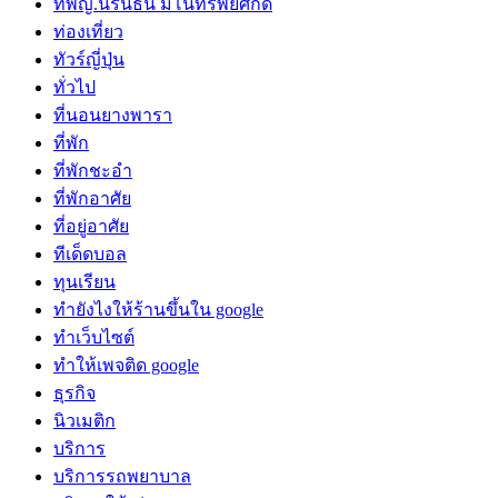
ทพญ.นิรินธน์ มโนทรัพย์ศักดิ์
ท่องเที่ยว
ทัวร์ญี่ปุ่น
ทั่วไป
ที่นอนยางพารา
ที่พัก
ที่พักชะอำ
ที่พักอาศัย
ที่อยู่อาศัย
ทีเด็ดบอล
ทุนเรียน
ทํายังไงให้ร้านขึ้นใน google
ทําเว็บไซต์
ทําให้เพจติด google
ธุรกิจ
นิวเมติก
บริการ
บริการรถพยาบาล