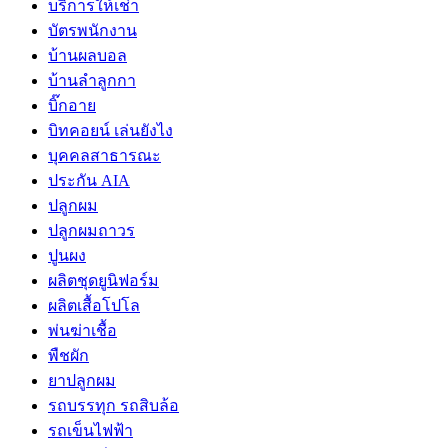
บริการให้เช่า
บัตรพนักงาน
บ้านผลบอล
บ้านลำลูกกา
บิ๊กอาย
บิทคอยน์ เล่นยังไง
บุคคลสาธารณะ
ประกัน AIA
ปลูกผม
ปลูกผมถาวร
ปูนผง
ผลิตชุดยูนิฟอร์ม
ผลิตเสื้อโปโล
พ่นฆ่าเชื้อ
พืชผัก
ยาปลูกผม
รถบรรทุก รถสิบล้อ
รถเข็นไฟฟ้า