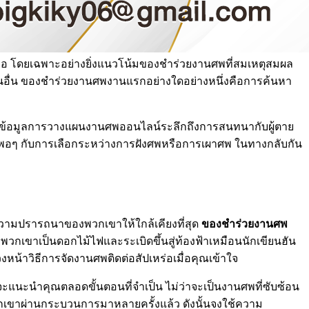
ยู่เสมอ โดยเฉพาะอย่างยิ่งแนวโน้มของชำร่วยงานศพที่สมเหตุสมผล
นอื่น ของชำร่วยงานศพงานแรกอย่างใดอย่างหนึ่งคือการค้นหา
แหล่งข้อมูลการวางแผนงานศพออนไลน์ระลึกถึงการสนทนากับผู้ตาย
ยพอๆ กับการเลือกระหว่างการฝังศพหรือการเผาศพ ในทางกลับกัน
ความปรารถนาของพวกเขาให้ใกล้เคียงที่สุด
ของชำร่วยงานศพ
พวกเขาเป็นดอกไม้ไฟและระเบิดขึ้นสู่ท้องฟ้าเหมือนนักเขียนฮัน
น้าวิธีการจัดงานศพติดต่อสัปเหร่อเมื่อคุณเข้าใจ
งจะแนะนำคุณตลอดขั้นตอนที่จำเป็น ไม่ว่าจะเป็นงานศพที่ซับซ้อน
เขาผ่านกระบวนการมาหลายครั้งแล้ว ดังนั้นจงใช้ความ