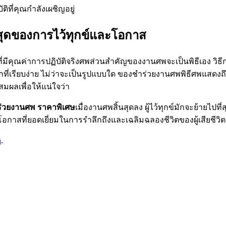
ที่คุณกำลังเผชิญอยู่
งสุดของการไว้ทุกข์และโอกาส
่มีคุณค่าการปฏิบัติจริงศพส่วนสำคัญของงานศพจะเป็นพิธีเอง วิธี
กที่เรียบง่าย ไม่ว่าจะเป็นรูปแบบใด ของชำร่วยงานศพพิธีศพแสดง
สมผลเพื่อให้แน่ใจว่า
่วยงานศพ ราคาพิเศษ
เมื่องานศพสิ้นสุดลง ผู้ไว้ทุกข์มักจะย้ายไปที่ส
นโอกาสที่ยอดเยี่ยมในการรำลึกถึงและเฉลิมฉลองชีวิตของผู้เสียชีวิ
n
.