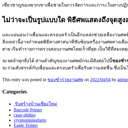
เชี่ยวชาญของพวกเขาเพื่อช่วยในการจัดการและภาระในทางปฏิบัติ
ไม่ว่าจะเป็นรูปแบบใด พิธีศพแสดงถึงจุดสู
และแน่นอนว่าเพื่อนและครอบครัวเป็นอีกแหล่งช่วยเหลืองานศพที
สิ่งเหล่านี้อาจกำหนดพิธีทางศาสนาที่ซับซ้อนหรืองานศพทางเลือ
ตาย เริ่มทำรายการตรวจสอบงานศพโดยเร็วที่สุด เป็นวิธีที่สมเหตุ
จะจดจำทุกสิ่งได้ ส่วนสำคัญของงานศพมักจะมีดังต่อไปนี้
ของชำร
จะร่วมสังสรรค์กับเพื่อนและครอบครัวเพื่อรับความสดชื่น ซึ่งเป็
This entry was posted in
ของชำร่วยงานศพ
on
2022/04/04
by
admi
Categories
รับสร้างบ้านเชียงใหม่
Barcode Printer
cpap philips
cryptominingfarm
Eagle Tempo