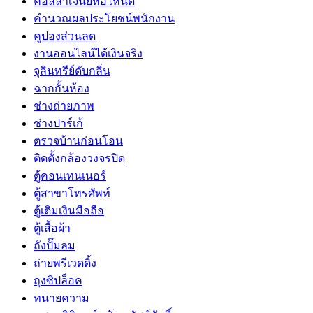
คอลลาเจนยี่ห้อไหนดี
คำนวณผลประโยชน์พนักงาน
คูปองส่วนลด
งานออนไลน์ได้เงินจริง
จุลินทรีย์ดับกลิ่น
ฉากกั้นห้อง
ช่างถ่ายภาพ
ช่างปาร์เก้
ตรวจบ้านก่อนโอน
ติดตั้งกล้องวงจรปิด
ตู้คอนเทนเนอร์
ตู้สาขาโทรศัพท์
ตู้เติมเงินมือถือ
ตู้เสื้อผ้า
ถังปั๊มลม
ถ่ายพรีเวดดิ้ง
ถุงซิปล็อค
ทนายความ